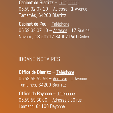
Cabinet de Biarritz
–
Téléphone
:
05.59.32.07.10
–
Adresse
: 1 Avenue
Tamamès, 64200 Biarritz
Cabinet de Pau
–
Téléphone
:
05.59.32.07.10
–
Adresse
: 17 Rue de
Navarre, CS 50717 64007 PAU Cedex
IDOANE NOTAIRES
Office de Biarritz
–
Téléphone
:
05.59.56.52.56
–
Adresse
: 1 Avenue
Tamamès, 64200 Biarritz
Office de Bayonne
–
Téléphone
:
05.59.59.66.66
–
Adresse
: 30 rue
Lormand, 64100 Bayonne