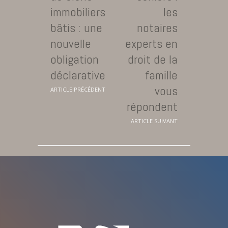
immobiliers
les
bâtis : une
notaires
nouvelle
experts en
obligation
droit de la
déclarative
famille
vous
ARTICLE PRÉCÉDENT
répondent
ARTICLE SUIVANT