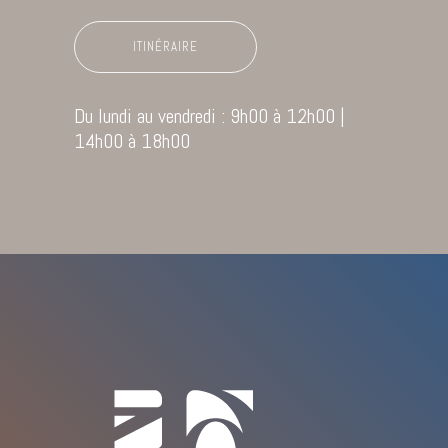
ITINÉRAIRE
Du lundi au vendredi : 9h00 à 12h00 |
14h00 à 18h00