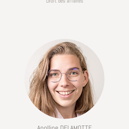
Droit des affaires
Apolline DELAMOTTE