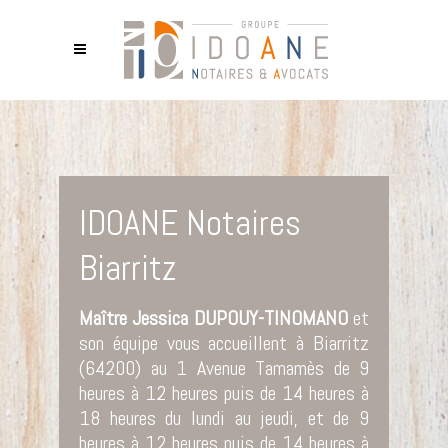
IDOANE Notaires
Biarritz
Maître Jessica DUPOUY-TINOMANO
et
son équipe vous accueillent à Biarritz
(64200) au 1 Avenue Tamamès de 9
heures à 12 heures puis de 14 heures à
18 heures du lundi au jeudi, et de 9
heures à 12 heures puis de 14 heures à