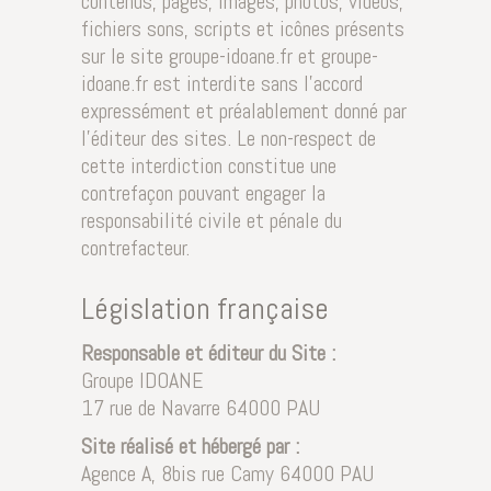
contenus, pages, images, photos, vidéos,
fichiers sons, scripts et icônes présents
sur le site groupe-idoane.fr et groupe-
idoane.fr est interdite sans l’accord
expressément et préalablement donné par
l’éditeur des sites. Le non-respect de
cette interdiction constitue une
contrefaçon pouvant engager la
responsabilité civile et pénale du
contrefacteur.
Législation française
Responsable et éditeur du Site :
Groupe IDOANE
17 rue de Navarre 64000 PAU
Site réalisé et hébergé par :
Agence A, 8bis rue Camy 64000 PAU