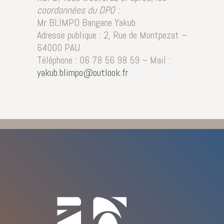
coordonnées du DPO :
Mr BLIMPO Bangane Yakub
Adresse publique : 2, Rue de Montpezat –
64000 PAU
Téléphone : 06 78 56 98 59 – Mail :
yakub.blimpo@outlook.fr