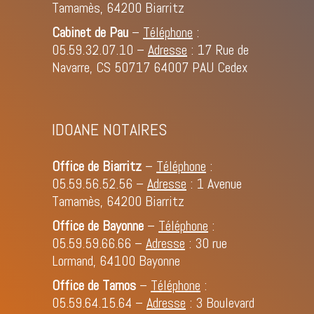
Tamamès, 64200 Biarritz
Cabinet de Pau
–
Téléphone
:
05.59.32.07.10
–
Adresse
: 17 Rue de
Navarre, CS 50717 64007 PAU Cedex
IDOANE NOTAIRES
Office de Biarritz
–
Téléphone
:
05.59.56.52.56
–
Adresse
: 1 Avenue
Tamamès, 64200 Biarritz
Office de Bayonne
–
Téléphone
:
05.59.59.66.66
–
Adresse
: 30 rue
Lormand, 64100 Bayonne
Office de Tarnos
–
Téléphone
:
05.59.64.15.64
–
Adresse
: 3 Boulevard