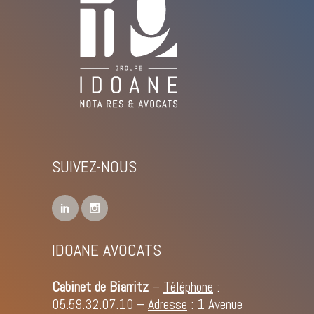
SUIVEZ-NOUS
IDOANE AVOCATS
Cabinet de Biarritz
–
Téléphone
:
05.59.32.07.10
–
Adresse
: 1 Avenue