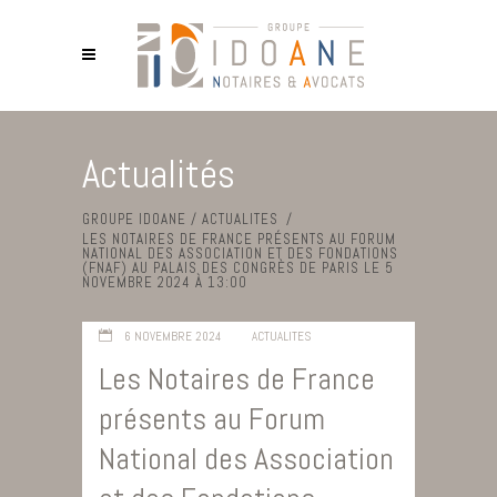
Actualités
GROUPE IDOANE
/
ACTUALITES
/
LES NOTAIRES DE FRANCE PRÉSENTS AU FORUM
NATIONAL DES ASSOCIATION ET DES FONDATIONS
(FNAF) AU PALAIS DES CONGRÈS DE PARIS LE 5
NOVEMBRE 2024 À 13:00
6 NOVEMBRE 2024
ACTUALITES
Les Notaires de France
présents au Forum
National des Association