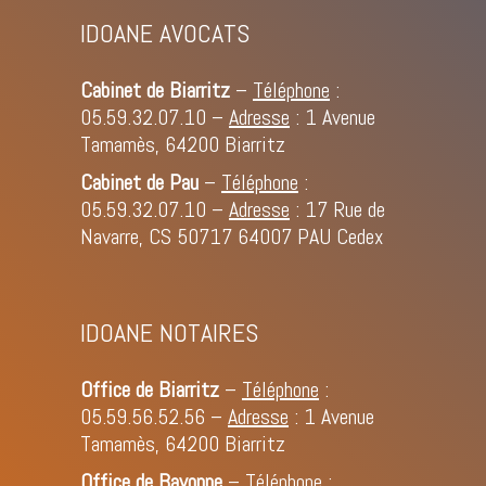
IDOANE AVOCATS
Cabinet de Biarritz
–
Téléphone
:
05.59.32.07.10
–
Adresse
: 1 Avenue
Tamamès, 64200 Biarritz
Cabinet de Pau
–
Téléphone
:
05.59.32.07.10
–
Adresse
: 17 Rue de
Navarre, CS 50717 64007 PAU Cedex
IDOANE NOTAIRES
Office de Biarritz
–
Téléphone
:
05.59.56.52.56
–
Adresse
: 1 Avenue
Tamamès, 64200 Biarritz
Office de Bayonne
–
Téléphone
: