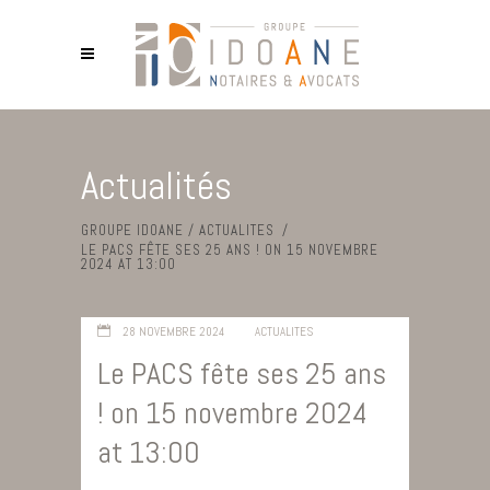
Actualités
GROUPE IDOANE
/
ACTUALITES
/
LE PACS FÊTE SES 25 ANS ! ON 15 NOVEMBRE
2024 AT 13:00
28 NOVEMBRE 2024
ACTUALITES
Le PACS fête ses 25 ans
! on 15 novembre 2024
at 13:00