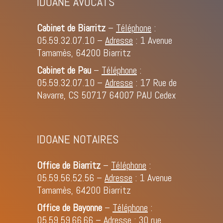
IDOANE AVOCATS
Cabinet de Biarritz
–
Téléphone
:
05.59.32.07.10
–
Adresse
: 1 Avenue
Tamamès, 64200 Biarritz
Cabinet de Pau
–
Téléphone
:
05.59.32.07.10
–
Adresse
: 17 Rue de
Navarre, CS 50717 64007 PAU Cedex
IDOANE NOTAIRES
Office de Biarritz
–
Téléphone
:
05.59.56.52.56
–
Adresse
: 1 Avenue
Tamamès, 64200 Biarritz
Office de Bayonne
–
Téléphone
:
05.59.59.66.66
–
Adresse
: 30 rue