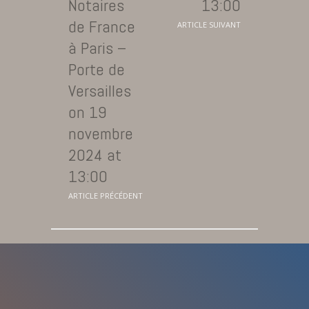
Notaires
13:00
de France
ARTICLE SUIVANT
à Paris –
Porte de
Versailles
on 19
novembre
2024 at
13:00
ARTICLE PRÉCÉDENT