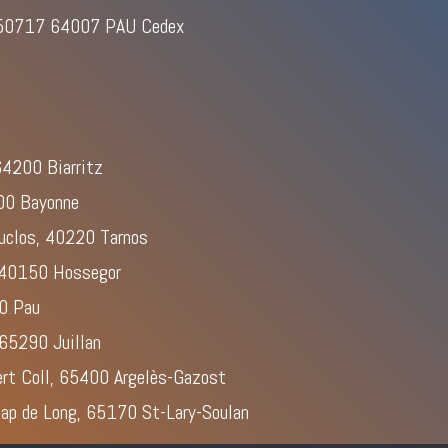
S 50717 64007 PAU Cedex
4200 Biarritz
00 Bayonne
Duclos, 40220 Tarnos
, 40150 Hossegor
00 Pau
 65290 Juillan
rt Coll, 65400 Argelès-Gazost
ap de Long, 65170 St-Lary-Soulan