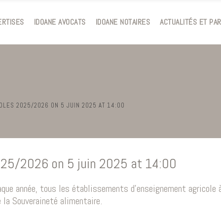
ERTISES
IDOANE AVOCATS
IDOANE NOTAIRES
ACTUALITÉS ET PA
LES 2025/2026 ON 5 JUIN 2025 AT 14:00
025/2026 on 5 juin 2025 at 14:00
aque année, tous les établissements d’enseignement agricole à 
e la Souveraineté alimentaire.