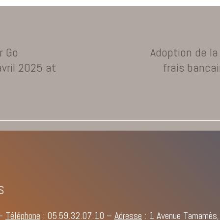
r Go
Adoption de la 
avril 2025 at
frais banca
S
–
Téléphone
:
05.59.32.07.10
–
Adresse
: 1 Avenue Tamamès,