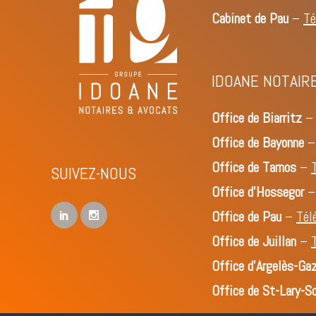
Cabinet de Pau
–
Té
IDOANE NOTAIR
Office de Biarritz
Office de Bayonne
Office de Tarnos
–
SUIVEZ-NOUS
Office d’Hossegor
Office de Pau
–
Tél
Office de Juillan
–
Office d'Argelès-Ga
Office de St-Lary-S