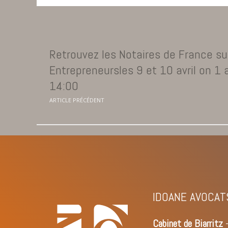
Retrouvez les Notaires de France su
Entrepreneursles 9 et 10 avril on 1 
14:00
ARTICLE PRÉCÉDENT
IDOANE AVOCAT
Cabinet de Biarritz